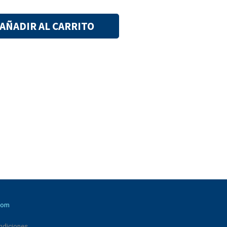
AÑADIR AL CARRITO
com
ndiciones