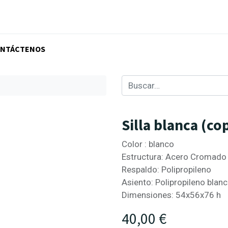
NTÁCTENOS
Silla blanca (co
Color : blanco
Estructura: Acero Cromado
Respaldo: Polipropileno
Asiento: Polipropileno blan
Dimensiones: 54x56x76 h
40,00
€