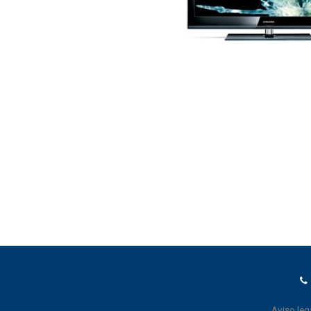
Aviso leg