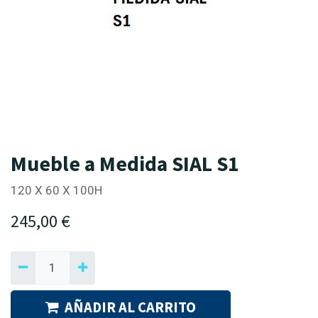
Mueble a Medida SIAL S1
120 X 60 X 100H
245,00
€
AÑADIR AL CARRITO