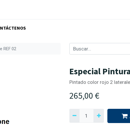
NTÁCTENOS
ne REF 02
Especial Pintur
Pintado color rojo 2 later
265,00
€