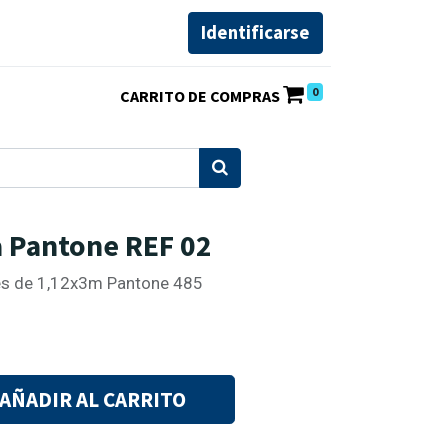
Identificarse
0
a Pantone REF 02
ales de 1,12x3m Pantone 485
AÑADIR AL CARRITO